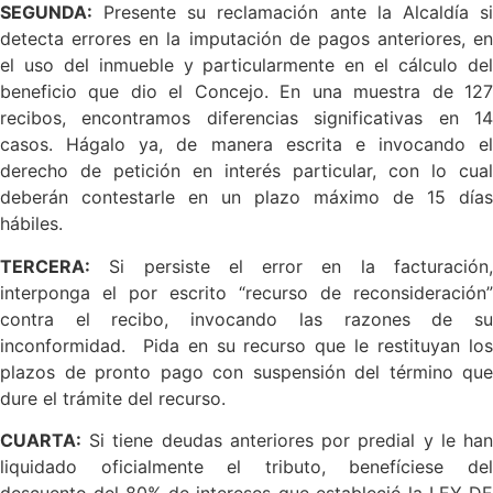
SEGUNDA:
Presente su reclamación ante la Alcaldía si
detecta errores en la imputación de pagos anteriores, en
el uso del inmueble y particularmente en el cálculo del
beneficio que dio el Concejo. En una muestra de 127
recibos, encontramos diferencias significativas en 14
casos. Hágalo ya, de manera escrita e invocando el
derecho de petición en interés particular, con lo cual
deberán contestarle en un plazo máximo de 15 días
hábiles.
TERCERA:
Si persiste el error en la facturación,
interponga el por escrito “recurso de reconsideración”
contra el recibo, invocando las razones de su
inconformidad. Pida en su recurso que le restituyan los
plazos de pronto pago con suspensión del término que
dure el trámite del recurso.
CUARTA:
Si tiene deudas anteriores por predial y le han
liquidado oficialmente el tributo, benefíciese del
descuento del 80% de intereses que estableció la LEY DE