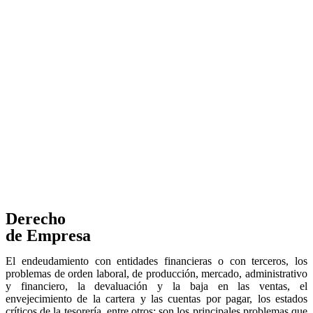
Derecho
de Empresa
El endeudamiento con entidades financieras o con terceros, los
problemas de orden laboral, de producción, mercado, administrativo
y financiero, la devaluación y la baja en las ventas, el
envejecimiento de la cartera y las cuentas por pagar, los estados
críticos de la tesorería, entre otros; son los principales problemas que