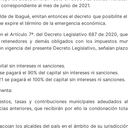
la correspondiente al mes de junio de 2021.
de de Ibagué, emitan entonces el decreto que posibilite el 
ue expire el término de la emergencia económica.
 el Artículo 7º. del Decreto Legislativo 687 de 2020, que
s retenedores y demás obligados con los impuestos muni
n vigencia del presente Decreto Legislativo, señalan plaz
tal sin intereses ni sanciones.
e pagará el 90% del capital sin intereses ni sanciones.
 se pagará el 100% del capital sin intereses ni sanciones.
menta:
estos, tasas y contribuciones municipales adeudados 
ias anteriores, que recibirán por ello la condonación tot
acojan los alcaldes del país en el ámbito de su jurisdicci