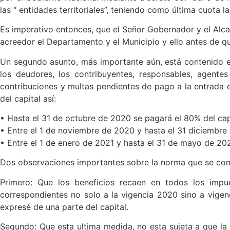
las “ entidades territoriales”, teniendo como última cuota 
Es imperativo entonces, que el Señor Gobernador y el Alcal
acreedor el Departamento y el Municipio y ello antes de q
Un segundo asunto, más importante aún, está contenido en
los deudores, los contribuyentes, responsables, agente
contribuciones y multas pendientes de pago a la entrada e
del capital así:
• Hasta el 31 de octubre de 2020 se pagará el 80% del capi
• Entre el 1 de noviembre de 2020 y hasta el 31 diciembre s
• Entre el 1 de enero de 2021 y hasta el 31 de mayo de 2021
Dos observaciones importantes sobre la norma que se co
Primero: Que los beneficios recaen en todos los impu
correspondientes no solo a la vigencia 2020 sino a vigenc
expresé de una parte del capital.
Segundo: Que esta ultima medida, no esta sujeta a que la 