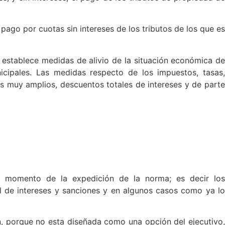
pago por cuotas sin intereses de los tributos de los que es
 establece medidas de alivio de la situación económica de
cipales. Las medidas respecto de los impuestos, tasas,
os muy amplios, descuentos totales de intereses y de parte
al momento de la expedición de la norma; es decir los
al de intereses y sanciones y en algunos casos como ya lo
ón, porque no esta diseñada como una opción del ejecutivo,