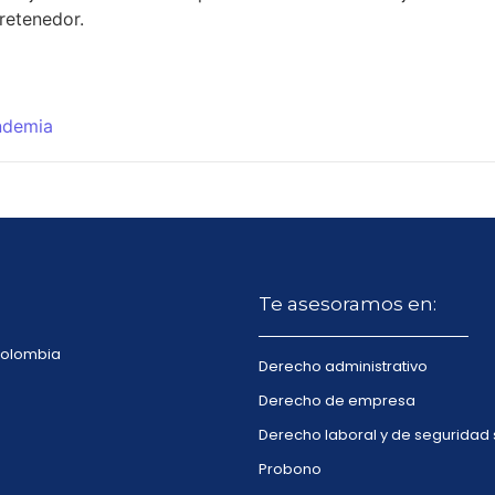
retenedor.
ndemia
Te asesoramos en:
 Colombia
Derecho administrativo
Derecho de empresa
Derecho laboral y de seguridad 
Probono