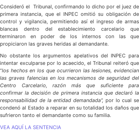
Consideró el Tribunal, confirmando lo dicho por el juez de
primera instancia, que el INPEC omitió su obligación de
control y vigilancia, permitiendo así el ingreso de armas
blancas dentro del establecimiento carcelario que
terminaron en poder de los internos con las que
propiciaron las graves heridas al demandante.
No obstante los argumentos apelativos del INPEC para
intentar exculparse por lo acaecido, el Tribunal reiteró que
“
los hechos en los que ocurrieron las lesiones, evidencian
las graves falencias en los mecanismos de seguridad del
Centro Carcelario, raz
ó
n m
á
s que suficiente para
confirmar la decisi
ó
n de primera instancia que declar
ó
la
responsabilidad de la entidad demandada”,
por lo cual se
condenó al Estado a reparar en su totalidad los daños que
sufrieron tanto el demandante como su familia.
VEA AQUÍ LA SENTENCIA