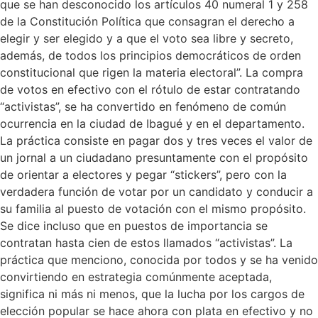
que se han desconocido los artículos 40 numeral 1 y 258
de la Constitución Política que consagran el derecho a
elegir y ser elegido y a que el voto sea libre y secreto,
además, de todos los principios democráticos de orden
constitucional que rigen la materia electoral”. La compra
de votos en efectivo con el rótulo de estar contratando
“activistas”, se ha convertido en fenómeno de común
ocurrencia en la ciudad de Ibagué y en el departamento.
La práctica consiste en pagar dos y tres veces el valor de
un jornal a un ciudadano presuntamente con el propósito
de orientar a electores y pegar “stickers”, pero con la
verdadera función de votar por un candidato y conducir a
su familia al puesto de votación con el mismo propósito.
Se dice incluso que en puestos de importancia se
contratan hasta cien de estos llamados “activistas”. La
práctica que menciono, conocida por todos y se ha venido
convirtiendo en estrategia comúnmente aceptada,
significa ni más ni menos, que la lucha por los cargos de
elección popular se hace ahora con plata en efectivo y no