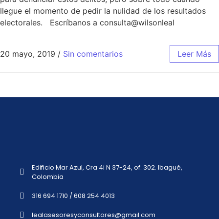
llegue el momento de pedir la nulidad de los resultados
electorales. Escríbanos a consulta@wilsonleal
20 mayo, 2019
/
Sin comentarios
Leer Más
Edificio Mar Azul, Cra 4i N 37-24, of. 302. Ibagué,
Colombia
316 694 1710 / 608 254 4013
lealasesoresyconsultores@gmail.com