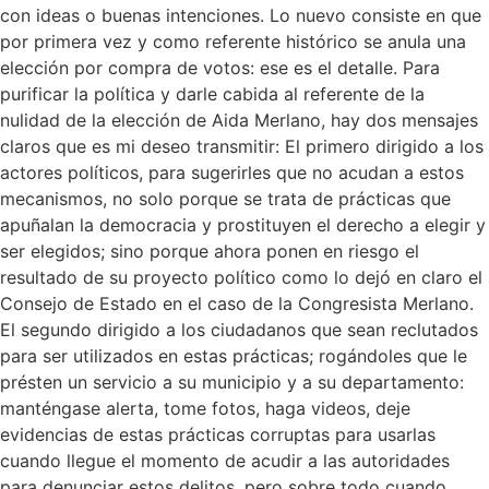
con ideas o buenas intenciones. Lo nuevo consiste en que
por primera vez y como referente histórico se anula una
elección por compra de votos: ese es el detalle. Para
purificar la política y darle cabida al referente de la
nulidad de la elección de Aida Merlano, hay dos mensajes
claros que es mi deseo transmitir: El primero dirigido a los
actores políticos, para sugerirles que no acudan a estos
mecanismos, no solo porque se trata de prácticas que
apuñalan la democracia y prostituyen el derecho a elegir y
ser elegidos; sino porque ahora ponen en riesgo el
resultado de su proyecto político como lo dejó en claro el
Consejo de Estado en el caso de la Congresista Merlano.
El segundo dirigido a los ciudadanos que sean reclutados
para ser utilizados en estas prácticas; rogándoles que le
présten un servicio a su municipio y a su departamento:
manténgase alerta, tome fotos, haga videos, deje
evidencias de estas prácticas corruptas para usarlas
cuando llegue el momento de acudir a las autoridades
para denunciar estos delitos, pero sobre todo cuando