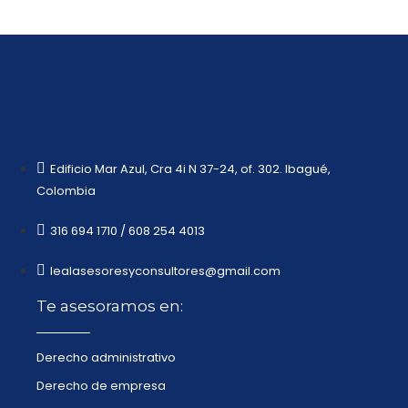
Edificio Mar Azul, Cra 4i N 37-24, of. 302. Ibagué,
Colombia
316 694 1710 / 608 254 4013
lealasesoresyconsultores@gmail.com
Te asesoramos en:
Derecho administrativo
Derecho de empresa